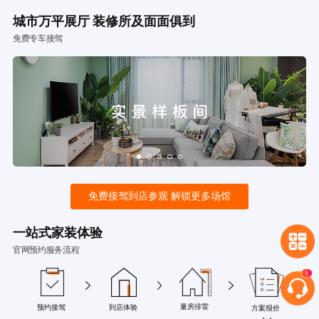
城市万平展厅 装修所及面面俱到
免费专车接驾
免费接驾到店参观 解锁更多场馆
一站式家装体验
官网预约服务流程
量房排雷
预约接驾
到店体验
方案报价