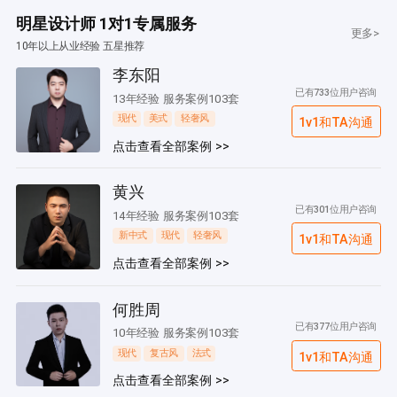
明星设计师 1对1专属服务
更多>
10年以上从业经验 五星推荐
李东阳
已有733位用户咨询
13年经验 服务案例103套
现代
美式
轻奢风
1v1和TA沟通
点击查看全部案例 >>
黄兴
已有301位用户咨询
14年经验 服务案例103套
新中式
现代
轻奢风
1v1和TA沟通
点击查看全部案例 >>
何胜周
已有377位用户咨询
10年经验 服务案例103套
现代
复古风
法式
1v1和TA沟通
点击查看全部案例 >>