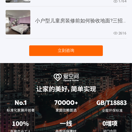
1764
小户型儿童房装修前如何验收地面?三招教会你!
2616
立刻咨询