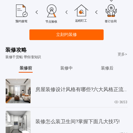
远程盯工
签订合同
预约接驾
节点验收
立刻约装修
装修攻略
更多>
装修干货帖 带你涨知识
装修前
装修中
装修后
房屋装修设计风格有哪些?六大风格正流行!
3653
装修怎么装卫生间?掌握下面几大技巧!