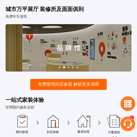
城市万平展厅 装修所及面面俱到
免费专车接驾
免费接驾到店参观 解锁更多场馆
一站式家装体验
官网预约服务流程
量房排雷
预约接驾
到店体验
方案报价