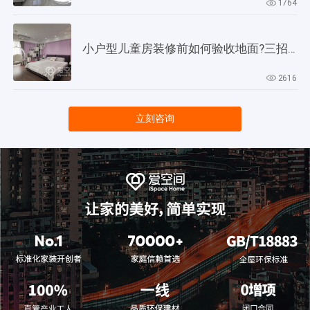
1764
小户型儿童房装修前如何验收地面?三招教会你!
2616
立刻咨询