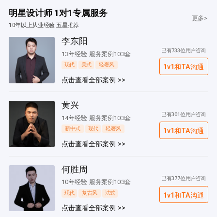
明星设计师 1对1专属服务
更多>
10年以上从业经验 五星推荐
李东阳
已有733位用户咨询
13年经验 服务案例103套
现代
美式
轻奢风
1v1和TA沟通
点击查看全部案例 >>
黄兴
已有301位用户咨询
14年经验 服务案例103套
新中式
现代
轻奢风
1v1和TA沟通
点击查看全部案例 >>
何胜周
已有377位用户咨询
10年经验 服务案例103套
现代
复古风
法式
1v1和TA沟通
点击查看全部案例 >>