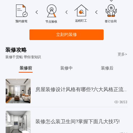
远程盯工
签订合同
预约接驾
节点验收
立刻约装修
装修攻略
更多>
装修干货帖 带你涨知识
装修前
装修中
装修后
房屋装修设计风格有哪些?六大风格正流行!
3653
装修怎么装卫生间?掌握下面几大技巧!