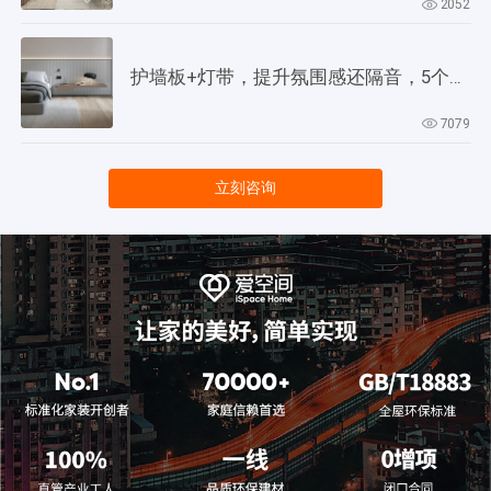
2052
护墙板+灯带，提升氛围感还隔音，5个灵感供参考！
7079
立刻咨询