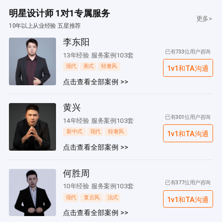
明星设计师 1对1专属服务
更多>
10年以上从业经验 五星推荐
李东阳
已有733位用户咨询
13年经验 服务案例103套
现代
美式
轻奢风
1v1和TA沟通
点击查看全部案例 >>
黄兴
已有301位用户咨询
14年经验 服务案例103套
新中式
现代
轻奢风
1v1和TA沟通
点击查看全部案例 >>
何胜周
已有377位用户咨询
10年经验 服务案例103套
现代
复古风
法式
1v1和TA沟通
点击查看全部案例 >>