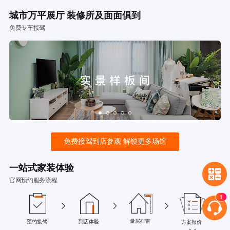
城市万平展厅 装修所及面面俱到
免费专车接驾
免费接驾到店参观 解锁更多场馆
一站式家装体验
官网预约服务流程
量房排雷
预约接驾
到店体验
方案报价