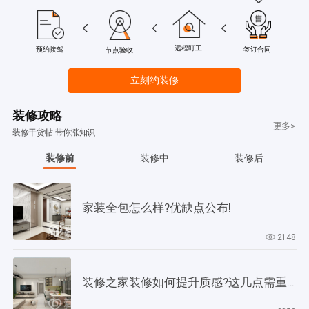
远程盯工
签订合同
预约接驾
节点验收
立刻约装修
装修攻略
更多>
装修干货帖 带你涨知识
装修前
装修中
装修后
家装全包怎么样?优缺点公布!
2148
装修之家装修如何提升质感?这几点需重视起来