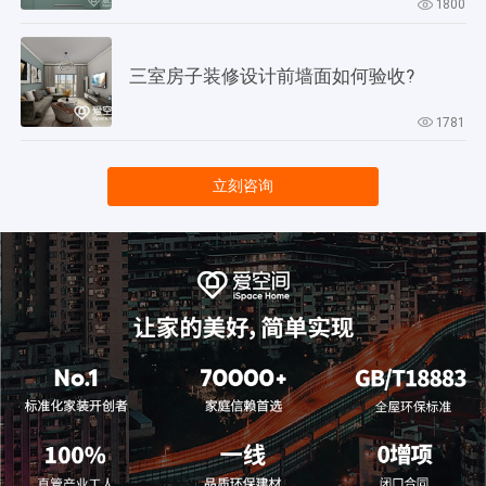
1800
三室房子装修设计前墙面如何验收?
1781
立刻咨询