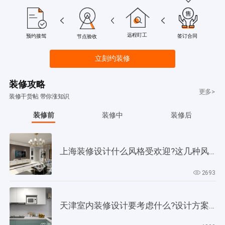
远程盯工
签订合同
预约接驾
节点验收
立刻约装修
装修攻略
更多>
装修干货帖 带你涨知识
装修前
装修中
装修后
上海装修设计什么风格受欢迎?这几种风格是当下正流行!
2693
天津室内装修设计要考虑什么?设计方案要以此为依据!