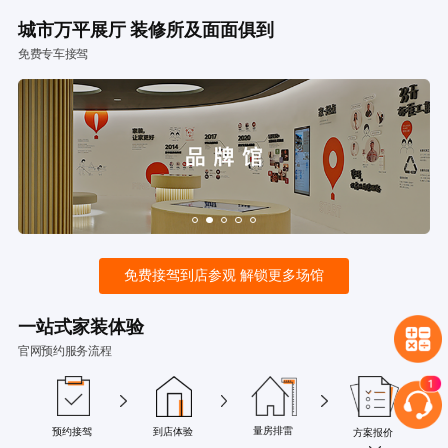
城市万平展厅 装修所及面面俱到
免费专车接驾
免费接驾到店参观 解锁更多场馆
一站式家装体验
官网预约服务流程
量房排雷
预约接驾
到店体验
方案报价