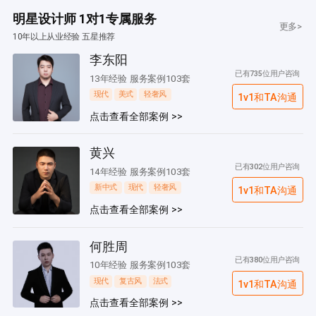
明星设计师 1对1专属服务
更多>
10年以上从业经验 五星推荐
李东阳
已有735位用户咨询
13年经验 服务案例103套
现代
美式
轻奢风
1v1和TA沟通
点击查看全部案例 >>
黄兴
已有302位用户咨询
14年经验 服务案例103套
新中式
现代
轻奢风
1v1和TA沟通
点击查看全部案例 >>
何胜周
已有380位用户咨询
10年经验 服务案例103套
现代
复古风
法式
1v1和TA沟通
点击查看全部案例 >>