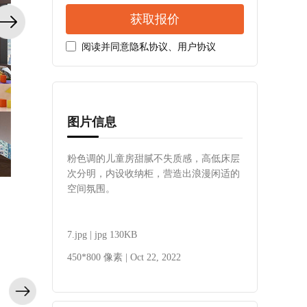
获取报价
阅读并同意
隐私协议
、
用户协议
图片信息
粉色调的儿童房甜腻不失质感，高低床层
次分明，内设收纳柜，营造出浪漫闲适的
空间氛围。
7.jpg | jpg 130KB
450*800 像素 | Oct 22, 2022