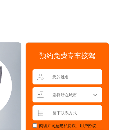
预约免费专车接驾
选择所在城市
阅读并同意
隐私协议
、
用户协议