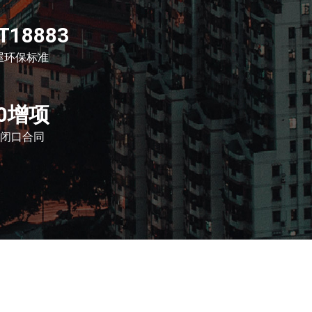
T18883
屋环保标准
0增项
闭口合同