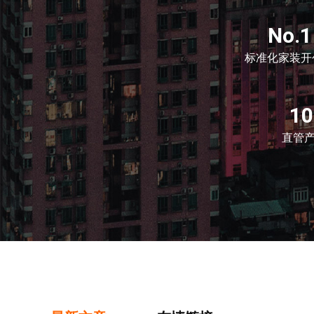
No.1
标准化家装开
1
直管