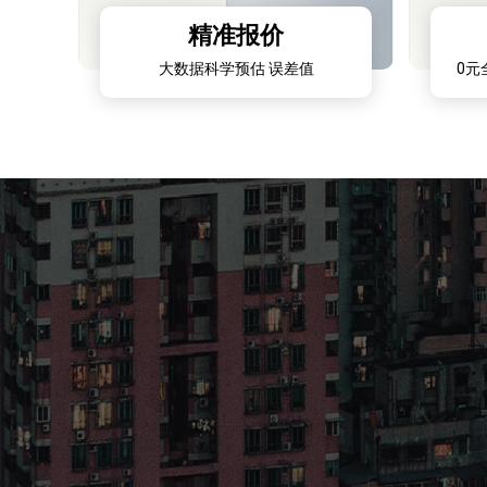
精准报价
大数据科学预估 误差值
0元