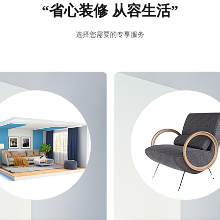
“省心装修 从容生活”
预估我家工期
风格
选择您需要的专享服务
报价
1v1咨询设计师