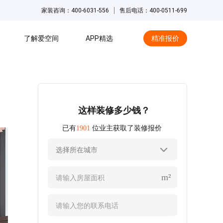
家装咨询：400-6031-556
售后电话：400-0511-699
了解爱空间
APP精选
精准报价
hot
这样装修多少钱？
已有
1901
位业主获取了装修报价
选择所在城市
m²