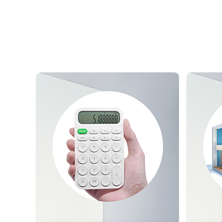
测试我家
预估装修