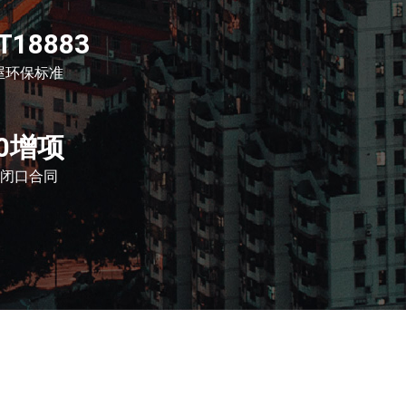
T18883
屋环保标准
0增项
闭口合同