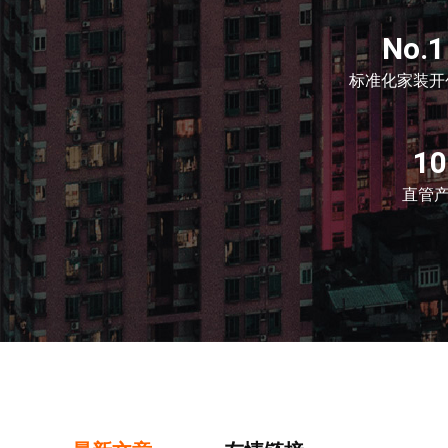
No.1
标准化家装开
1
直管