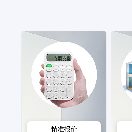
测试我家
预估装修
精准报价