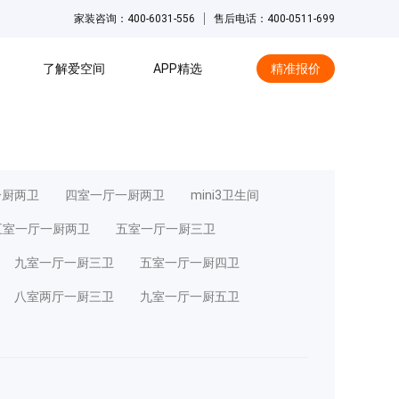
家装咨询：400-6031-556
售后电话：400-0511-699
了解爱空间
APP精选
精准报价
hot
一厨两卫
四室一厅一厨两卫
mini3卫生间
五室一厅一厨两卫
五室一厅一厨三卫
九室一厅一厨三卫
五室一厅一厨四卫
八室两厅一厨三卫
九室一厅一厨五卫