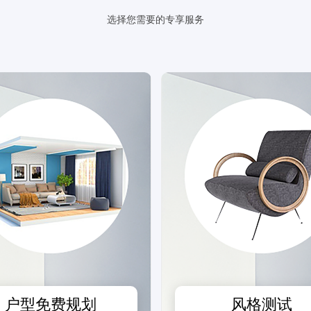
选择您需要的专享服务
预估我家工期
风格
报价
1v1咨询设计师
户型免费规划
风格测试